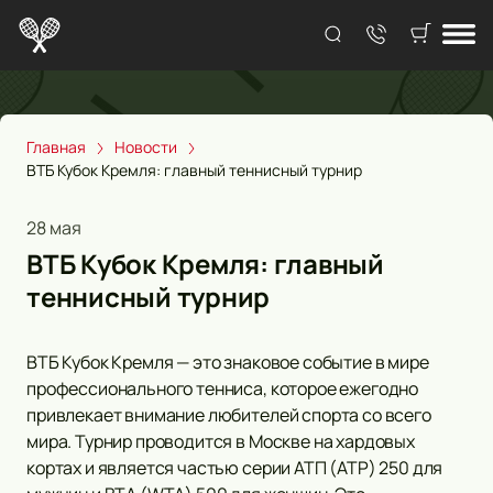
Главная
Новости
ВТБ Кубок Кремля: главный теннисный турнир
28 мая
ВТБ Кубок Кремля: главный
теннисный турнир
ВТБ Кубок Кремля — это знаковое событие в мире
профессионального тенниса, которое ежегодно
привлекает внимание любителей спорта со всего
мира. Турнир проводится в Москве на хардовых
кортах и является частью серии АТП (ATP) 250 для