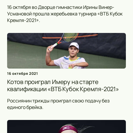
16 октября во Дворце гимнастики Ирины Винер-
Усмановой прошла жеребьевка турнира «ВТБ Кубок
Кремля-2021».
16 октября 2021
Котов проиграл Имеру на старте
квалификации «ВТБ Кубок Кремля-2021»
Россиянин трижды проиграл свою подачу без
единого брейка.