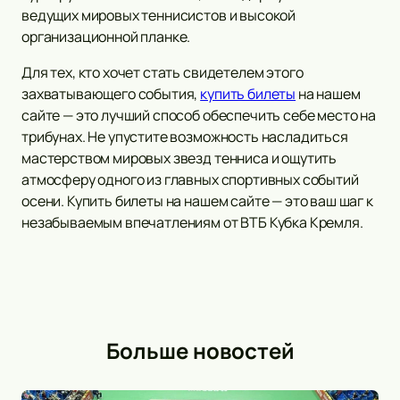
ведущих мировых теннисистов и высокой
организационной планке.
Для тех, кто хочет стать свидетелем этого
захватывающего события,
купить билеты
на нашем
сайте — это лучший способ обеспечить себе место на
трибунах. Не упустите возможность насладиться
мастерством мировых звезд тенниса и ощутить
атмосферу одного из главных спортивных событий
осени. Купить билеты на нашем сайте — это ваш шаг к
незабываемым впечатлениям от ВТБ Кубка Кремля.
Больше новостей