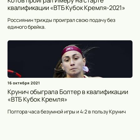
Котов проиграл Имеру на старте
квалификации «ВТБ Кубок Кремля-2021»
Россиянин трижды проиграл свою подачу без
единого брейка.
16 октября 2021
Крунич обыграла Болтер в квалификации
«ВТБ Кубок Кремля»
Полтора часа безумной игры и 4:2 в пользу Крунич