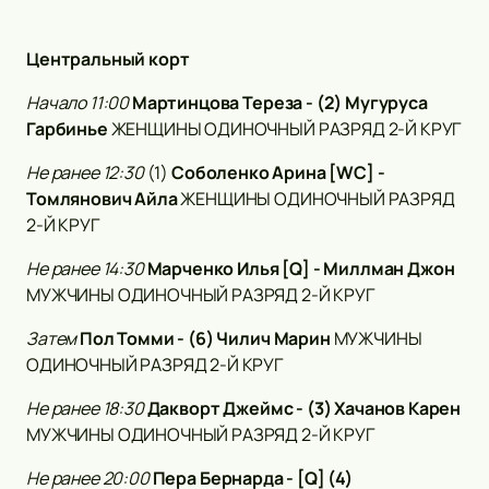
Центральный корт
Начало 11:00
Мартинцова Тереза - (2) Мугуруса
Гарбинье
ЖЕНЩИНЫ ОДИНОЧНЫЙ РАЗРЯД 2-Й КРУГ
Не ранее 12:30
(1)
Соболенко Арина [WC] -
Томлянович Айла
ЖЕНЩИНЫ ОДИНОЧНЫЙ РАЗРЯД
2-Й КРУГ
Не ранее 14:30
Марченко Илья [Q] - Миллман Джон
МУЖЧИНЫ ОДИНОЧНЫЙ РАЗРЯД 2-Й КРУГ
Затем
Пол Томми - (6) Чилич Марин
МУЖЧИНЫ
ОДИНОЧНЫЙ РАЗРЯД 2-Й КРУГ
Не ранее 18:30
Дакворт Джеймс - (3) Хачанов Карен
МУЖЧИНЫ ОДИНОЧНЫЙ РАЗРЯД 2-Й КРУГ
Не ранее
20:00
Пера Бернарда - [Q] (4)