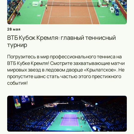
28 мая
ВТБ Кубок Кремля: главный теннисный
турнир
Погрузитесь в мир профессионального тенниса на
ВТБ Кубке Кремля! Смотрите захватывающие матчи
мировых звезд в ледовом дворце «Крылатское». Не
пропустите шанс стать частью этого престижного
события!